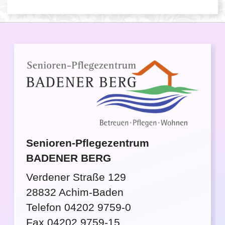
Senioren-Pflegezentrum
BADENER BERG
Verdener Straße 129
28832 Achim-Baden
Telefon 04202 9759-0
Fax 04202 9759-15